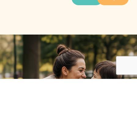
Tu compañero en cada etapa del crecimiento
En Toddler, sabemos que la crianza está llena de